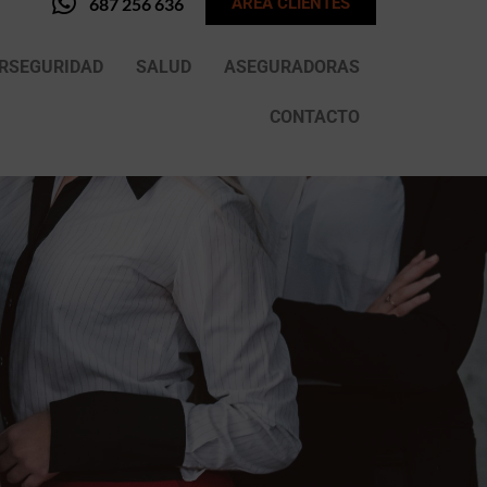
687 256 636
ÁREA CLIENTES
ERSEGURIDAD
SALUD
ASEGURADORAS
CONTACTO