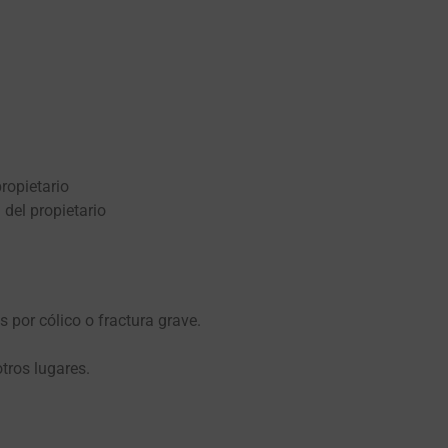
ropietario
 del propietario
s por cólico o fractura grave.
otros lugares.