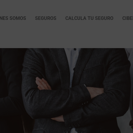
ÉNES SOMOS
SEGUROS
CALCULA TU SEGURO
CIB