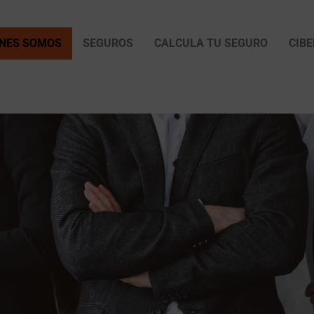
ÉNES SOMOS
SEGUROS
CALCULA TU SEGURO
CIB