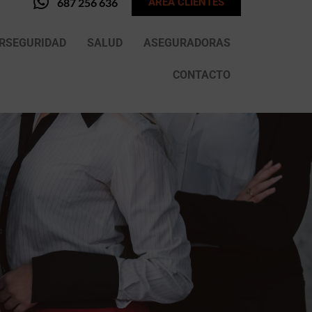
687 256 636
ÁREA CLIENTES
ERSEGURIDAD
SALUD
ASEGURADORAS
CONTACTO