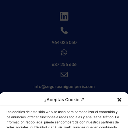
964 025 050
687 256 636
info@segurosmiguelperis.com
¿Aceptas Cookies?
Las cookies de este sitio web se usan para personalizar el contenido y
los anuncios, ofrecer funciones e redes sociales y analizar el tráfico. La
información recopilada puede ser compartida con nuestros partners de
redes sociales, publicidad y análisis web, quienes pueden combinarla