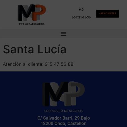
ÁREA CLIENTES
687 256 636
Santa Lucía
Atención al cliente: 915 47 56 88
C/ Salvador Barri, 29 Bajo
12200 Onda, Castellón