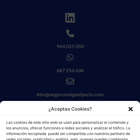
964 025 050
687 256 636
info@segurosmiguelperis.com
¿Aceptas Cookies?
Las cookies de este sitio web se usan para personalizar el contenido y
los anuncios, ofrecer funciones e redes sociales y analizar el tráfico. La
información recopilada puede ser compartida con nuestros partners de
redes sociales, publicidad y análisis web, quienes pueden combinarla